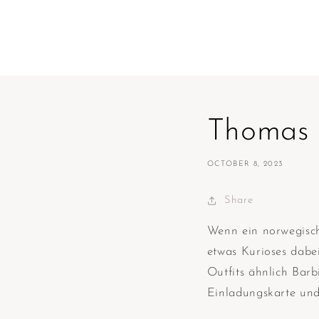
Thomas
OCTOBER 8, 2023
Share
Wenn ein norwegisch
etwas Kurioses dabe
Outfits ähnlich Bar
Einladungskarte und