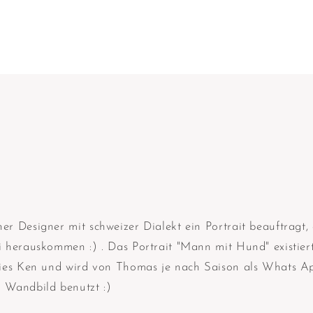
er Designer mit schweizer Dialekt ein Portrait beauftragt
i herauskommen :) . Das Portrait "Mann mit Hund" existier
bies Ken und wird von Thomas je nach Saison als Whats Ap
 Wandbild benutzt :)