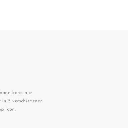
, dann kann nur
t in 5 verschiedenen
p Icon,